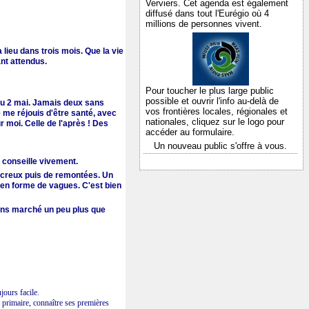
Verviers. Cet agenda est également
diffusé dans tout l'Eurégio où 4
millions de personnes vivent.
lieu dans trois mois. Que la vie
ant attendus.
Pour toucher le plus large public
possible et ouvrir l'info au-delà de
du 2 mai. Jamais deux sans
vos frontières locales, régionales et
e me réjouis d'être santé, avec
nationales,
cliquez sur le logo pour
 moi. Celle de l'après ! Des
accéder au formulaire.
Un nouveau public s'offre à vous.
 conseille vivement.
s creux puis de remontées. Un
s en forme de vagues. C'est bien
vons marché un peu plus que
ujours facile.
re primaire, connaître ses premières