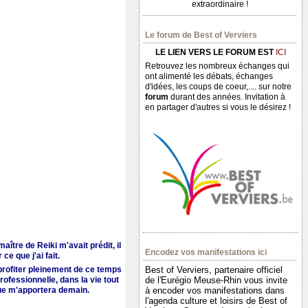
extraordinaire !
Le forum de Best of Verviers
LE LIEN VERS LE FORUM EST
ICI
Retrouvez les nombreux échanges qui
ont alimenté les débats, échanges
d'idées, les coups de coeur,.... sur notre
forum
durant des années. Invitation à
en partager d'autres si vous le désirez !
ître de Reiki m'avait prédit, il
Encodez vos manifestations ici
e que j'ai fait.
profiter pleinement de ce temps
Best of Verviers, partenaire officiel
ofessionnelle, dans la vie tout
de l'Eurégio Meuse-Rhin vous invite
que m'apportera demain.
à encoder vos manifestations dans
l'agenda culture et loisirs de Best of