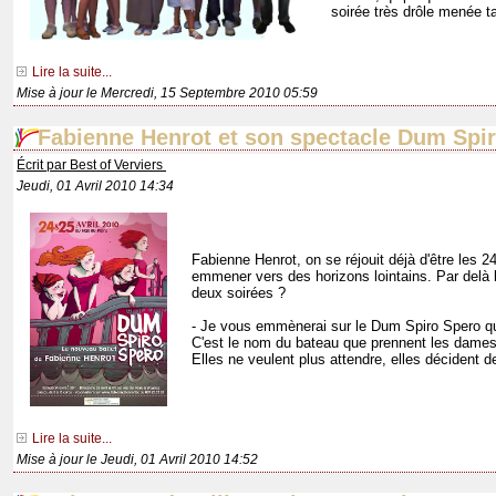
soirée très drôle menée t
Lire la suite...
Mise à jour le Mercredi, 15 Septembre 2010 05:59
Fabienne Henrot et son spectacle Dum Spir
Écrit par Best of Verviers
Jeudi, 01 Avril 2010 14:34
Fabienne Henrot, on se réjouit déjà d'être les 
emmener vers des horizons lointains. Par del
deux soirées ?
- Je vous emmènerai sur le Dum Spiro Spero qui 
C'est le nom du bateau que prennent les dames 
Elles ne veulent plus attendre, elles décident d
Lire la suite...
Mise à jour le Jeudi, 01 Avril 2010 14:52