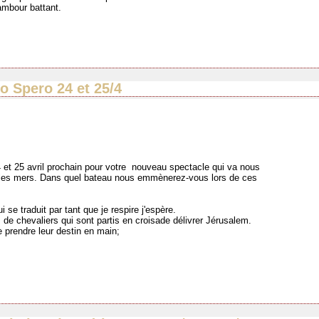
ambour battant.
o Spero 24 et 25/4
24 et 25 avril prochain pour votre nouveau spectacle qui va nous
à les mers. Dans quel bateau nous emmènerez-vous lors de ces
se traduit par tant que je respire j'espère.
de chevaliers qui sont partis en croisade délivrer Jérusalem.
e prendre leur destin en main;