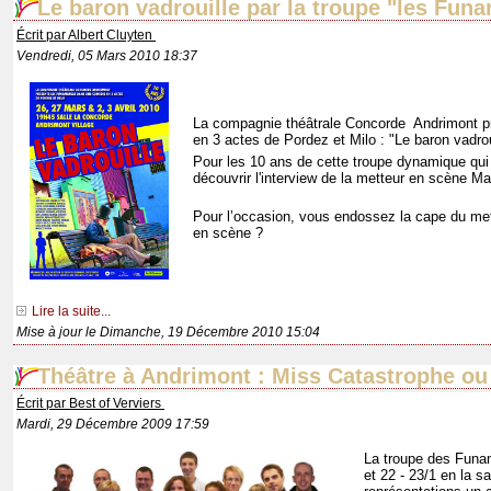
Le baron vadrouille par la troupe "les Fun
Écrit par Albert Cluyten
Vendredi, 05 Mars 2010 18:37
La compagnie théâtrale Concorde Andrimont p
en 3 actes de Pordez et Milo : "Le baron vadrou
Pour les 10 ans de cette troupe dynamique qui 
découvrir l'interview de la metteur en scène 
Pour l’occasion, vous endossez la cape du mett
en scène ?
Lire la suite...
Mise à jour le Dimanche, 19 Décembre 2010 15:04
Théâtre à Andrimont : Miss Catastrophe ou 
Écrit par Best of Verviers
Mardi, 29 Décembre 2009 17:59
La troupe des Funa
et 22 - 23/1 en la s