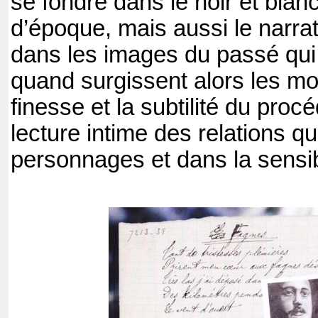
se fondre dans le noir et blanc
d’époque, mais aussi le narra
dans les images du passé qui 
quand surgissent alors les mot
finesse et la subtilité du proc
lecture intime des relations qu
personnages et dans la sensibi