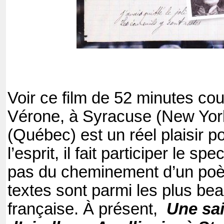
Voir ce film de 52 minutes c
Vérone, à Syracuse (New Yor
(Québec) est un réel plaisir p
l’esprit, il fait participer le s
pas du cheminement d’un poèt
textes sont parmi les plus be
française. À présent,
Une sai