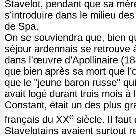
Stavelot, pendant que sa mère
s’introduire dans le milieu de
de Spa.
On se souviendra que, bien q
séjour ardennais se retrouve 
dans l’œuvre d’Apollinaire (18
que bien après sa mort que l’
que le "jeune baron russe" qui
avait logé durant trois mois à
Constant, était un des plus g
e
français du XX
siècle. Il faut
Stavelotains avaient surtout 