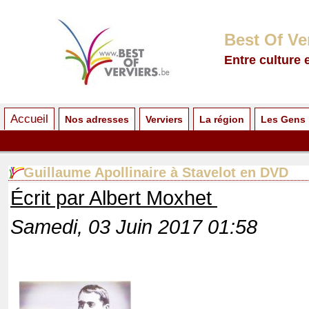
Best Of Ve
Entre culture 
Accueil
Nos adresses
Verviers
La région
Les Gens
Guillaume Apollinaire à Stavelot en DVD
Écrit par Albert Moxhet
Samedi, 03 Juin 2017 01:58