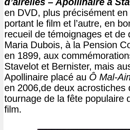
d’airelles – Apollinaire à St
en DVD, plus précisément en
portant le film et l’autre, en b
recueil de témoignages et de 
Maria Dubois, à la Pension Co
en 1899, aux commémoration
Stavelot et Bernister, mais auss
Apollinaire placé au
Ô Mal-Ai
en 2006,de deux acrostiches 
tournage de la fête populaire q
film.