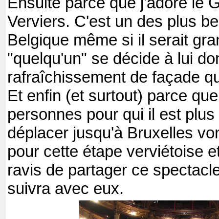
Ensuite parce que j'adore le 
Verviers. C'est un des plus b
Belgique même si il serait gr
"quelqu'un" se décide à lui don
rafraîchissement de façade qu'
Et enfin (et surtout) parce qu
personnes pour qui il est plus d
déplacer jusqu'à Bruxelles vo
pour cette étape verviétoise et
ravis de partager ce spectacle
suivra avec eux.