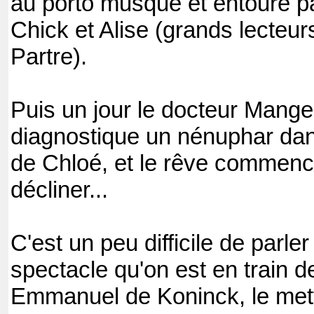
au porto musqué et entouré pa
Chick et Alise (grands lecteu
Partre).
Puis un jour le docteur Man
diagnostique un nénuphar dan
de Chloé, et le rêve commenc
décliner...
C'est un peu difficile de parle
spectacle qu'on est en train d
Emmanuel de Koninck, le met