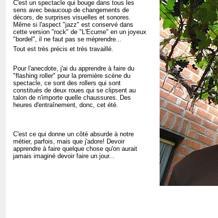
C'est un spectacle qui bouge dans tous les
sens avec beaucoup de changements de
décors, de surprises visuelles et sonores.
Même si l'aspect "jazz" est conservé dans
cette version "rock" de "L'Ecume" en un joyeux
"bordel", il ne faut pas se méprendre...
Tout est très précis et très travaillé.
Pour l'anecdote, j'ai du apprendre à faire du
"flashing roller" pour la première scène du
spectacle, ce sont des rollers qui sont
constitués de deux roues qui se clipsent au
talon de n'importe quelle chaussures. Des
heures d'entraînement, donc, cet été.
C'est ce qui donne un côté absurde à notre
métier, parfois, mais que j'adore! Devoir
apprendre à faire quelque chose qu'on aurait
jamais imaginé devoir faire un jour...