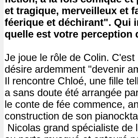
et tragique, merveilleux et f
féerique et déchirant". Qui 
quelle est votre perception 
Je joue le rôle de Colin. C'es
désire ardemment "devenir a
Il rencontre Chloé, une fille te
a sans doute été arrangée par
le conte de fée commence, ani
construction de son pianocktai
Nicolas grand spécialiste de l