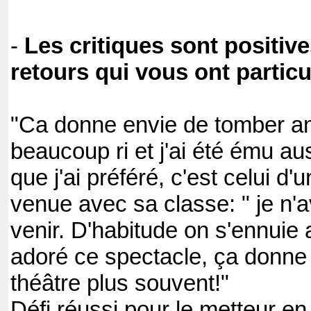
-
Les critiques sont positive
retours qui vous ont partic
"Ca donne envie de tomber am
beaucoup ri et j'ai été ému aus
que j'ai préféré, c'est celui d
venue avec sa classe: " je n'
venir. D'habitude on s'ennuie a
adoré ce spectacle, ça donne 
théâtre plus souvent!"
Défi réussi pour le metteur e