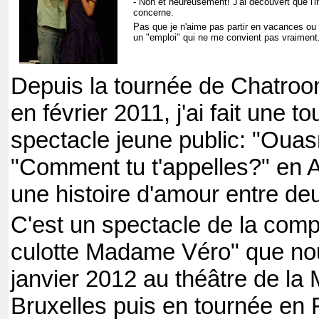
- Non et heureusement! J'ai découvert que l'i
concerne.
Pas que je n'aime pas partir en vacances o
un "emploi" qui ne me convient pas vraiment.
Depuis la tournée de Chatroo
en février 2011, j'ai fait une 
spectacle jeune public: "Ouas
"Comment tu t'appelles?" en A
une histoire d'amour entre de
C'est un spectacle de la comp
culotte Madame Véro" que no
janvier 2012 au théâtre de l
Bruxelles puis en tournée en F