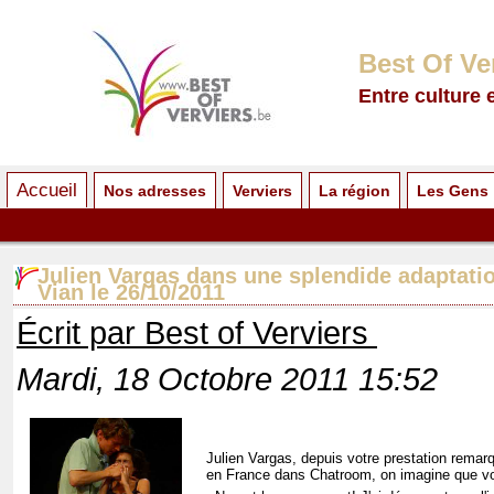
Best Of Ve
Entre culture 
Accueil
Nos adresses
Verviers
La région
Les Gens
Julien Vargas dans une splendide adaptati
Vian le 26/10/2011
Écrit par Best of Verviers
Mardi, 18 Octobre 2011 15:52
Julien Vargas, depuis votre prestation remar
en France dans Chatroom, on imagine que vous