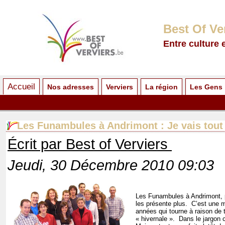
Best Of Ve
Entre culture 
Accueil
Nos adresses
Verviers
La région
Les Gens
Les Funambules à Andrimont : Je vais tout
Écrit par Best of Verviers
Jeudi, 30 Décembre 2010 09:03
Les Funambules à Andrimont, pe
les présente plus. C’est une 
années qui tourne à raison de t
« hivernale ». Dans le jargon c