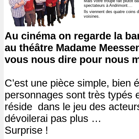
Mais votre troupe fait plutôt d
spectateurs à Andrimont....
Ils viennent des quatre coins 
voisines.
Au cinéma on regarde la b
au théâtre Madame Meessen
vous nous dire pour nous me
C’est une pièce simple, bien é
personnages sont très typés 
réside dans le jeu des acteur
dévoilerai pas plus …
Surprise !