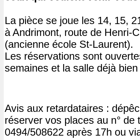
La pièce se joue les 14, 15, 2
à Andrimont, route de Henri-C
(ancienne école St-Laurent).
Les réservations sont ouvert
semaines et la salle déjà bien
Avis aux retardataires : dépê
réserver vos places au n° de 
0494/508622 après 17h ou vi