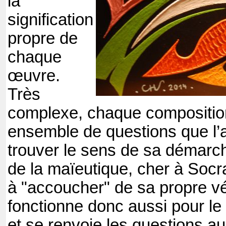
la
signification
propre de
chaque
œuvre.
Très
complexe, chaque composition
ensemble de questions que l’a
trouver le sens de sa démarch
de la maïeutique, cher à Socr
à "accoucher" de sa propre vé
fonctionne donc aussi pour le 
et se renvoie les questions a