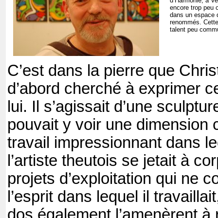
d’Harmonie, à Ver
encore trop peu 
dans un espace qu
renommés. Cette 
talent peu commu
C’est dans la pierre que Chris
d’abord cherché à exprimer ce 
lui. Il s’agissait d’une sculp
pouvait y voir une dimension 
travail impressionnant dans l
l’artiste theutois se jetait à c
projets d’exploitation qui ne 
l’esprit dans lequel il travaill
dos également l’amenèrent à 