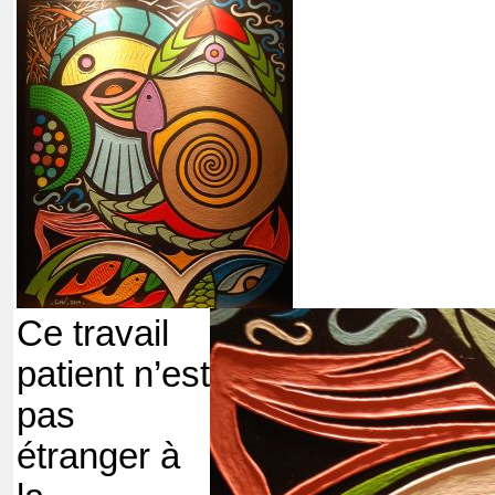
Ce travail
patient n’est
pas
étranger à