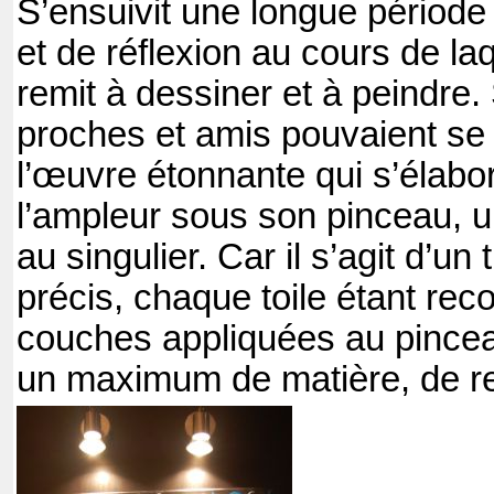
S’ensuivit une longue période 
et de réflexion au cours de la
remit à dessiner et à peindre
proches et amis pouvaient se
l’œuvre étonnante qui s’élabor
l’ampleur sous son pinceau, un
au singulier. Car il s’agit d’u
précis, chaque toile étant rec
couches appliquées au pincea
un maximum de matière, de reli