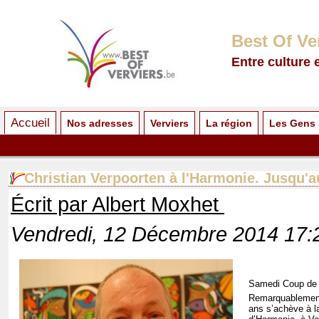
Best Of Ve
Entre culture 
Accueil
Nos adresses
Verviers
La région
Les Gens
Christian Verpoorten à l'Harmonie. Jusqu'a
Écrit par Albert Moxhet
Vendredi, 12 Décembre 2014 17:
Samedi Coup de 
Remarquablement
ans s’achève à l