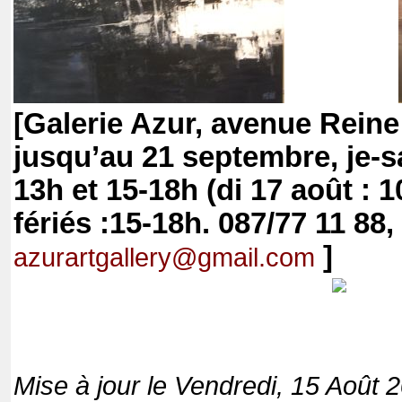
[Galerie Azur, avenue Reine 
jusqu’au 21 septembre, je-sa 
13h et 15-18h (di 17 août : 1
fériés :15-18h. 087/77 11 88,
]
azurartgallery@gmail.com
Mise à jour le Vendredi, 15 Août 