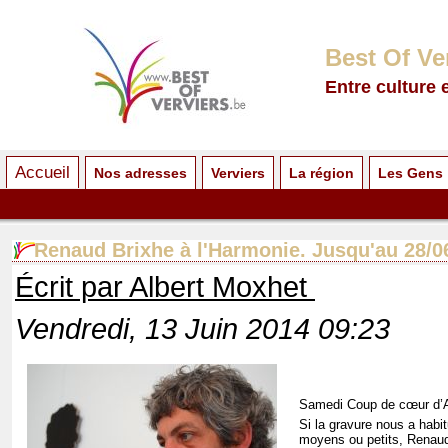
Best Of Ve
Entre culture 
Accueil
Nos adresses
Verviers
La région
Les Gens
Renaud Brixhe à l'Harmonie. Jusqu'au 28/0
Écrit par Albert Moxhet
Vendredi, 13 Juin 2014 09:23
Samedi Coup de cœur d’A
Si la gravure nous a habi
moyens ou petits, Renaud 