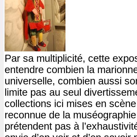
Par sa multiplicité, cette expos
entendre combien la marionnet
universelle, combien aussi son
limite pas au seul divertissem
collections ici mises en scène
reconnue de la muséographie 
prétendent pas à l’exhaustivit