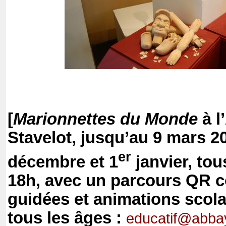
[
Marionnettes du Monde
à l
Stavelot, jusqu’au 9 mars 2
er
décembre et 1
janvier, tous
18h, avec un parcours QR c
guidées et animations scola
tous les âges :
educatif@abba