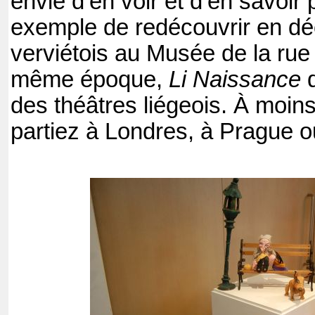
envie d’en voir et d’en savoir
exemple de redécouvrir en d
verviétois au Musée de la rue
même époque,
Li Naissance
d
des théâtres liégeois. À moin
partiez à Londres, à Prague 