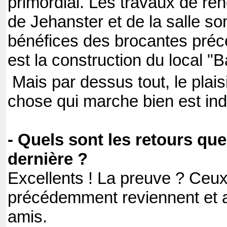
primordial. Les travaux de rén
de Jehanster et de la salle s
bénéfices des brocantes précé
est la construction du local "B
Mais par dessus tout, le plais
chose qui marche bien est indi
- Quels sont les retours qu
dernière ?
Excellents ! La preuve ? Ceux
précédemment reviennent et 
amis.