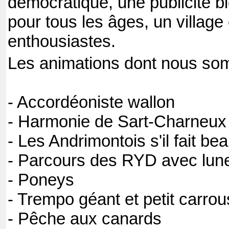
démocratique, une publicité b
pour tous les âges, un village
enthousiastes.
Les animations dont nous so
- Accordéoniste wallon
- Harmonie de Sart-Charneux
- Les Andrimontois s'il fait be
- Parcours des RYD avec lune
- Poneys
- Trempo géant et petit carrou
- Pêche aux canards