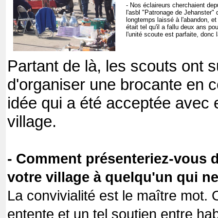
- Nos éclaireurs cherchaient dep
l'asbl "Patronage de Jehanster"
longtemps laissé à l'abandon, e
était tel qu'il a fallu deux ans po
l'unité scoute est parfaite, don
Partant de là, les scouts ont 
d'organiser une brocante en co
idée qui a été acceptée avec 
village.
- Comment présenteriez-vous d
votre village à quelqu'un qui n
La convivialité est le maître mot. 
entente et un tel soutien entre ha