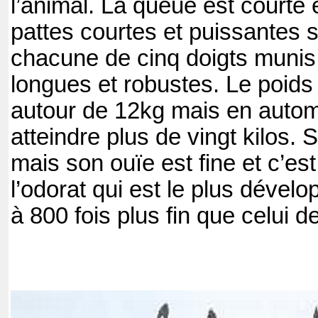
l’animal. La queue est courte 
pattes courtes et puissantes 
chacune de cinq doigts munis 
longues et robustes. Le poid
autour de 12kg mais en automn
atteindre plus de vingt kilos. S
mais son ouïe est fine et c’es
l’odorat qui est le plus dévelo
à 800 fois plus fin que celui 