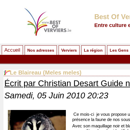
Best Of Ve
Entre culture 
Accueil
Nos adresses
Verviers
La région
Les Gens
Le Blaireau (Meles meles)
Écrit par Christian Desart Guide 
Samedi, 05 Juin 2010 20:23
Ce mois-ci
je vous propose un
présence la faune de nos sous
Avec son maquillage noir et bla