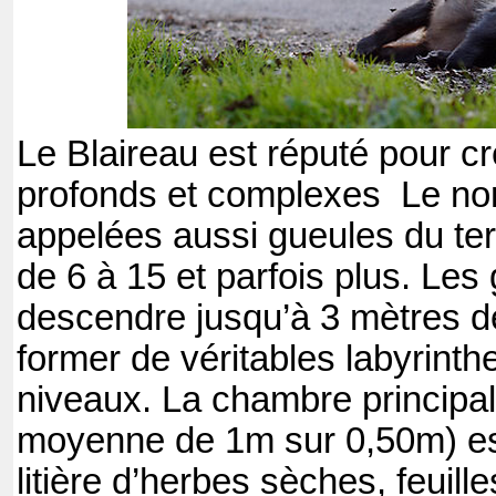
Le Blaireau est réputé pour cr
profonds et complexes
Le no
appelées aussi gueules du terr
de 6 à 15 et parfois plus. Les
descendre jusqu’à 3 mètres d
former de véritables labyrinth
niveaux. La chambre principale
moyenne de 1m sur 0,50m) es
litière d’herbes sèches, feuill