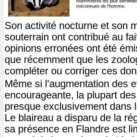
mammifères les plus identifia
méconnues de l’homme.
Son activité nocturne et son 
souterrain ont contribué au fai
opinions erronées ont été émi
que récemment que les zoolog
compléter ou corriger ces do
Même si l’augmentation des ef
encourageante, la plupart des
presque exclusivement dans l
Le blaireau a disparu de la ré
sa présence en Flandre est li