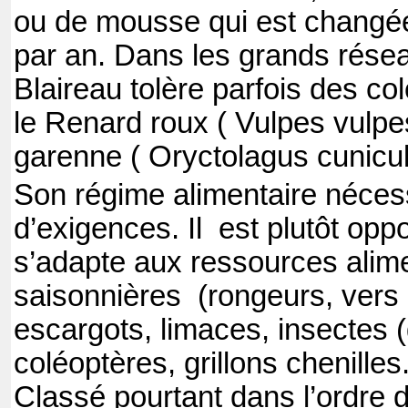
ou de mousse qui est changée
par an. Dans les grands résea
Blaireau tolère parfois des c
le Renard roux ( Vulpes vulpes
garenne ( Oryctolagus cunicul
Son régime alimentaire néces
d’exigences. Il
est plutôt oppo
s’adapte aux ressources alime
saisonnières
(rongeurs, vers 
escargots, limaces, insectes 
coléoptères, grillons chenilles.
Classé pourtant dans l’ordre 