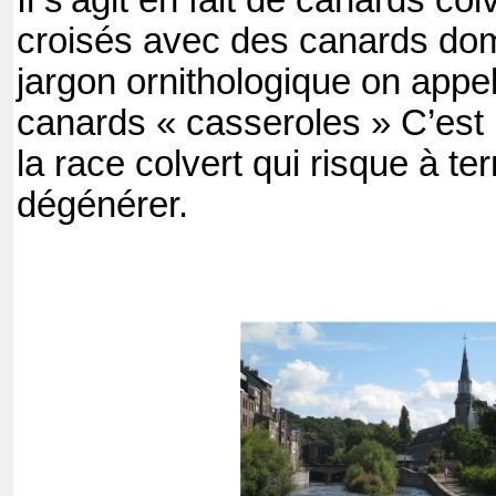
Il s’agit en fait de canards co
croisés avec des canards do
jargon ornithologique on appel
canards « casseroles » C’est
la race colvert qui risque à t
dégénérer.