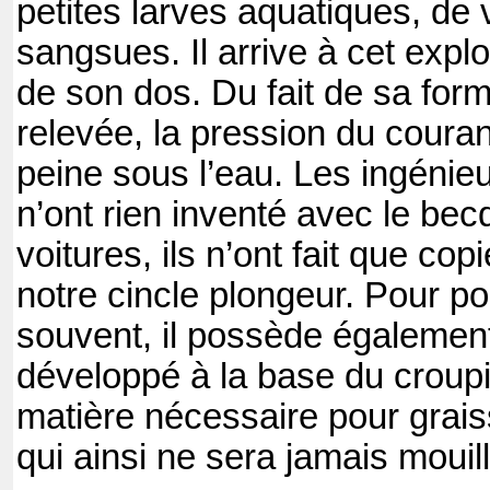
petites larves aquatiques, de 
sangsues. Il arrive à cet explo
de son dos. Du fait de sa for
relevée, la pression du couran
peine sous l’eau. Les ingénieu
n’ont rien inventé avec le bec
voitures, ils n’ont fait que cop
notre cincle plongeur. Pour po
souvent, il possède égalemen
développé à la base du croupion
matière nécessaire pour grai
qui ainsi ne sera jamais mouill