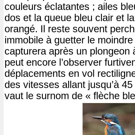
couleurs éclatantes ; ailes ble
dos et la queue bleu clair et la
orangé. Il reste souvent perché
immobile à guetter le moindre p
capturera après un plongeon à
peut encore l’observer furtive
déplacements en vol rectiligne
des vitesses allant jusqu’à 45 
vaut le surnom de « flèche bl