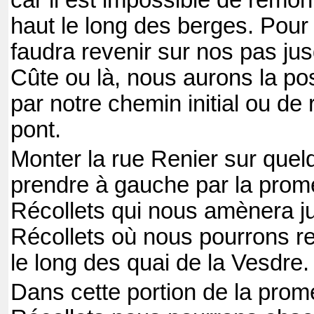
car il est impossible de remon
haut le long des berges. Pour l
faudra revenir sur nos pas jus
Cûte ou là, nous aurons la pos
par notre chemin initial ou de
pont.
Monter la rue Renier sur quel
prendre à gauche par la pro
Récollets qui nous amènera j
Récollets où nous pourrons r
le long des quai de la Vesdre.
Dans cette portion de la pro