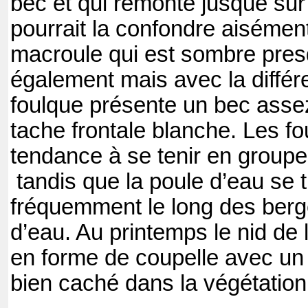
bec et qui remonte jusque sur 
pourrait la confondre aisémen
macroule qui est sombre pres
également mais avec la différ
foulque présente un bec assez
tache frontale blanche. Les fo
tendance à se tenir en groupe
tandis que la poule d’eau se 
fréquemment le long des berg
d’eau. Au printemps le nid de 
en forme de coupelle avec un to
bien caché dans la végétation