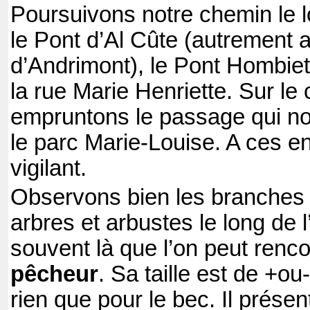
Poursuivons notre chemin le l
le Pont d’Al Cûte (autrement 
d’Andrimont), le Pont Hombiet 
la rue Marie Henriette. Sur le 
empruntons le passage qui n
le parc Marie-Louise. A ces e
vigilant.
Observons bien les branches
arbres et arbustes le long de l
souvent là que l’on peut renc
pêcheur
. Sa taille est de +
rien que pour le bec. Il présen