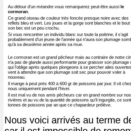
Au détour d’un méandre vous remarquerez peut-être aussi
le
cormoran
.
Ce grand oiseau de couleur très foncée presque noire avec des
reflets bleu et vert. Les joues et la gorge sont blanches et le bout
son bec est un peu crochu.
Si vous rencontrer un individu blanc sur toute la poitrine, il s’agit
probablement d’un jeune de l’année qui n’aura son plumage som
qu’à sa deuxième année après sa mue.
Le cormoran est un grand pêcheur mais au contraire de notre cinc
n’a pas de glande aussi performante pour graisser son plumage 
qui l’oblige après quelques plongeons à se percher ailes ouverte
vent à attendre que son plumage soit sec pour pouvoir voler à
nouveau.
Il mange à peut près 400 à 600 gr de poissons par jour. Il vit che
nous uniquement pendant l’hiver.
Il est mal vu de nos amis pêcheurs car en grand nombre sur nos
rivières et au vu de la quantité de poissons qu’il ingurgite, ce son
tonnes de poissons par an que ce chapardeur prélève.
Nous voici arrivés au terme 