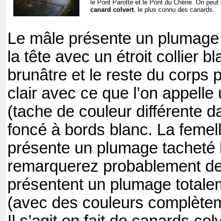
le Pont Parotte et le Pont du Chêne.
On peut 
canard colvert
, le plus connu des canards.
Le mâle présente un plumage v
la tête avec un étroit collier b
brunâtre et le reste du corps 
clair avec ce que l’on appelle u
(tache de couleur différente da
foncé à bords blanc. La femell
présente un plumage tacheté 
remarquerez probablement d
présentent un plumage totale
(avec des couleurs complèteme