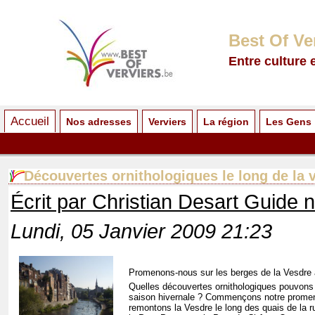
Best Of Ve
Entre culture 
Accueil
Nos adresses
Verviers
La région
Les Gens
Découvertes ornithologiques le long de la 
Écrit par Christian Desart Guide 
Lundi, 05 Janvier 2009 21:23
Promenons-nous sur les berges de la Vesdre 
Quelles découvertes ornithologiques pouvons 
saison hivernale ? Commençons notre prome
remontons la Vesdre le long des quais de la 