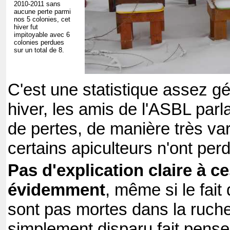
2010-2011 sans
aucune perte parmi
nos 5 colonies, cet
hiver fut
impitoyable avec 6
colonies perdues
sur un total de 8.
C'est une statistique assez g
hiver, les amis de l'ASBL par
de pertes, de manière très va
certains apiculteurs n'ont pe
Pas d'explication claire à c
évidemment
, même si le fait
sont pas mortes dans la ruch
simplement disparu fait pens