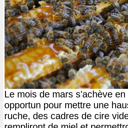
Le mois de mars s'achève en 
opportun pour mettre une hau
ruche, des cadres de cire vide
rempliront de miel et permettr