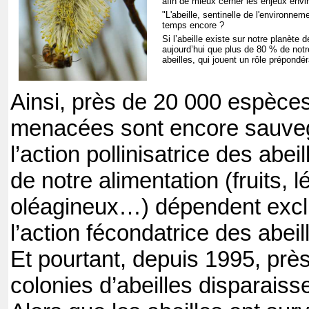
afin de mieux cerner les enjeux env
"L'abeille, sentinelle de l'environn
temps encore ?
Si l’abeille existe sur notre planète
aujourd’hui
que plus de 80 % de notr
abeilles, qui jouent un rôle prépondér
Ainsi, près de 20 000 espèce
menacées sont encore sauve
l’action pollinisatrice des abe
de notre alimentation (fruits, 
oléagineux…) dépendent excl
l’action fécondatrice des abeil
Et pourtant, depuis 1995, prè
colonies d’abeilles disparais