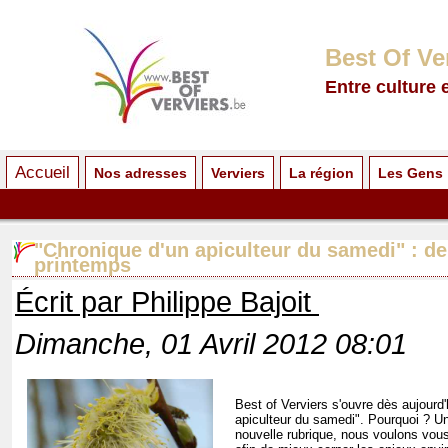
Best Of Ve
Entre culture 
Accueil
Nos adresses
Verviers
La région
Les Gens
"Chronique d'un apiculteur du samedi" : de
printemps
Écrit par Philippe Bajoit
Dimanche, 01 Avril 2012 08:01
Best of Verviers s'ouvre dès aujourd'
apiculteur du samedi". Pourquoi ? Un
nouvelle rubrique, nous voulons vous 