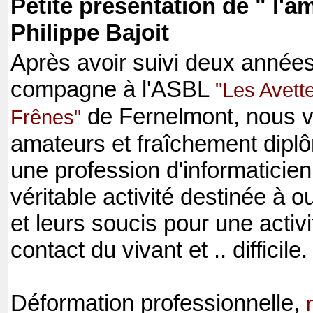
Petite présentation de " l'am
Philippe Bajoit
Après avoir suivi deux année
compagne à l'ASBL
"Les Avett
de Fernelmont, nous vo
Frênes"
amateurs et fraîchement dipl
une profession d'informaticien,
véritable activité destinée à o
et leurs soucis pour une activi
contact du vivant et .. difficile.
Déformation professionnelle,