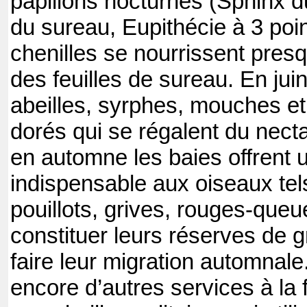
papillons nocturnes (Sphinx d
du sureau, Eupithécie à 3 poin
chenilles se nourrissent pres
des feuilles de sureau. En juin
abeilles, syrphes, mouches et
dorés qui se régalent du necta
en automne les baies offrent 
indispensable aux oiseaux tel
pouillots, grives, rouges-queu
constituer leurs réserves de 
faire leur migration automnal
encore d’autres services à la 