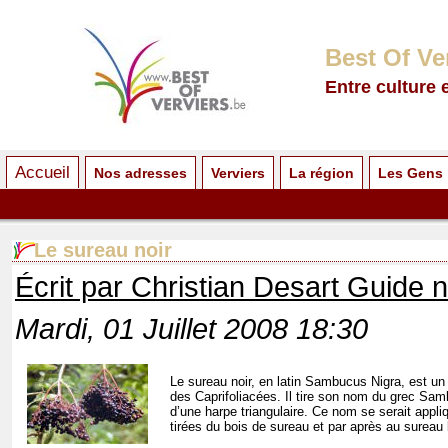
Best Of Ve
Entre culture 
Accueil
Nos adresses
Verviers
La région
Les Gens
Le sureau noir
Écrit par Christian Desart Guide 
Mardi, 01 Juillet 2008 18:30
Le sureau noir, en latin Sambucus Nigra, est un 
des Caprifoliacées. Il tire son nom du grec Sa
d’une harpe triangulaire. Ce nom se serait appl
tirées du bois de sureau et par après au sureau