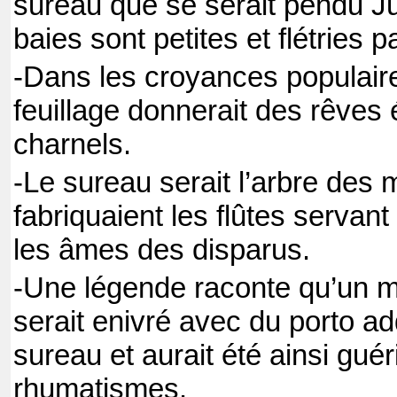
sureau que se serait pendu J
baies sont petites et flétries p
-Dans les croyances populaire
feuillage donnerait des rêves 
charnels.
-Le sureau serait l’arbre des 
fabriquaient les flûtes servan
les âmes des disparus.
-Une légende raconte qu’un m
serait enivré avec du porto ad
sureau et aurait été ainsi gué
rhumatismes.