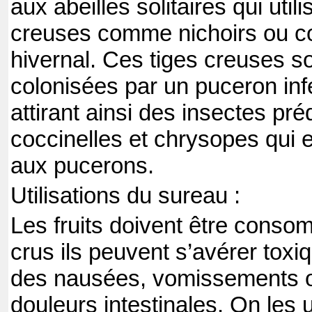
aux abeilles solitaires qui utili
creuses comme nichoirs ou 
hivernal. Ces tiges creuses s
colonisées par un puceron in
attirant ainsi des insectes p
coccinelles et chrysopes qui 
aux pucerons.
Utilisations du sureau :
Les fruits doivent être conso
crus ils peuvent s’avérer toxi
des nausées, vomissements 
douleurs intestinales. On les ut