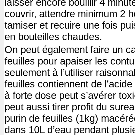
laisser encore bouillir 4 minute
couvrir, attendre minimum 2 h
tamiser et recuire une fois pui
en bouteilles chaudes.
On peut également faire un c
feuilles pour apaiser les contu
seulement à l’utiliser raisonn
feuilles contiennent de l’acid
à forte dose peut s’avérer toxi
peut aussi tirer profit du sure
purin de feuilles (1kg) macér
dans 10L d’eau pendant plusie