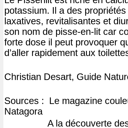
Le Pissenlit est riche en calci
potassium. Il a des propriétés
laxatives, revitalisantes et diu
son nom de pisse-en-lit car 
forte dose il peut provoquer 
d’aller rapidement aux toilette
Christian Desart, Guide Natur
Sources :
Le magazine coule
Natagora
A la découverte de