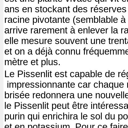
ans en stockant des réserves 
racine pivotante (semblable à 
arrive rarement à enlever la r
elle mesure souvent une trent
et on a déjà connu fréquemme
mètre et plus.
Le Pissenlit est capable de r
impressionnante car chaque 
brisée redonnera une nouvell
le Pissenlit peut être intéress
purin qui enrichira le sol du 
et en potassium. Pour ce faire, 