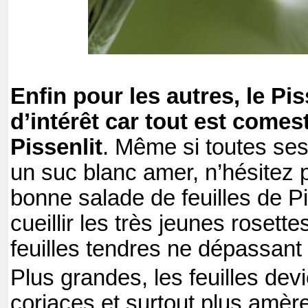
Enfin pour les autres, le Pis
d’intérêt car tout est comes
Pissenlit
. Même si toutes ses
un suc blanc amer, n’hésitez 
bonne salade de feuilles de Piss
cueillir les très jeunes rosett
feuilles tendres ne dépassant
Plus grandes, les feuilles dev
coriaces et surtout plus amère