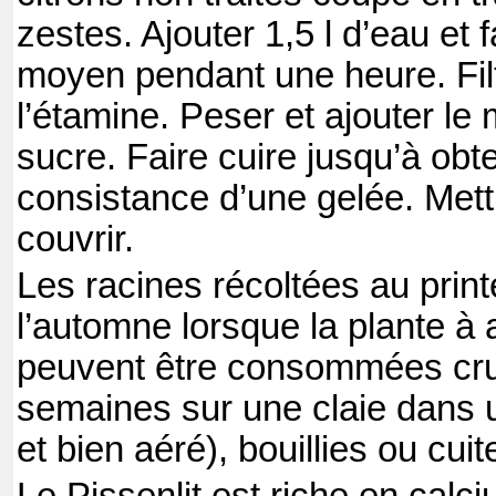
zestes. Ajouter 1,5 l d’eau et f
moyen pendant une heure. Filt
l’étamine. Peser et ajouter l
sucre. Faire cuire jusqu’à obte
consistance d’une gelée. Mett
couvrir.
Les racines récoltées au prin
l’automne lorsque la plante à
peuvent être consommées cru
semaines sur une claie dans u
et bien aéré), bouillies ou cuit