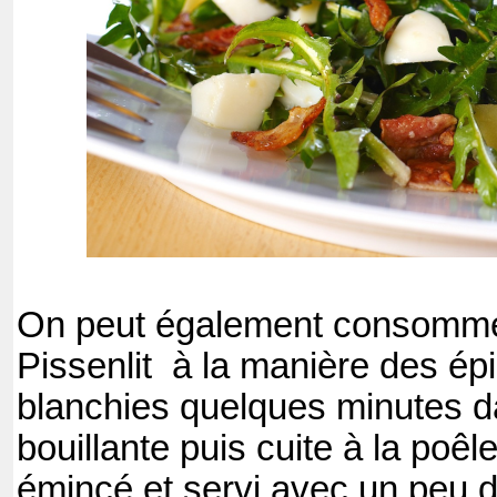
On peut également consommer 
Pissenlit
à la manière des épi
blanchies quelques minutes d
bouillante puis cuite à la poê
émincé et servi avec un peu d