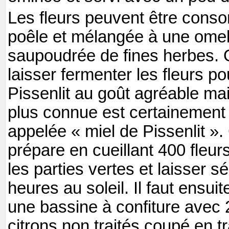
Les fleurs peuvent être cons
poêle et mélangée à une omele
saupoudrée de fines herbes. 
laisser fermenter les fleurs po
Pissenlit au goût agréable mai
plus connue est certainement 
appelée « miel de Pissenlit ».
prépare en cueillant 400 fleurs
les parties vertes et laisser 
heures au soleil. Il faut ensui
une bassine à confiture avec 
citrons non traités coupé en 