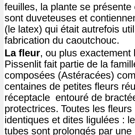
feuilles, la plante se présente
sont duveteuses et contiennen
(le latex) qui était autrefois ut
fabrication du caoutchouc.
La fleur
, ou plus exactement l
Pissenlit fait partie de la famil
composées (Astéracées) com
centaines de petites fleurs ré
réceptacle
entouré de bracté
protectrices. Toutes les fleurs
identiques et dites ligulées : 
tubes sont prolongés par une