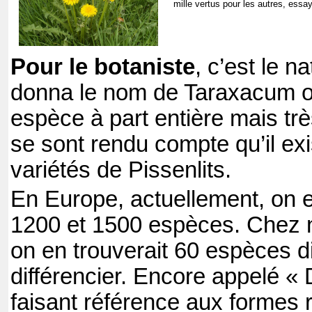
mille vertus pour les autres, essa
Pour le botaniste
, c’est le n
donna le nom de Taraxacum off
espèce à part entière mais trè
se sont rendu compte qu’il e
variétés de Pissenlits.
En Europe, actuellement, on 
1200 et 1500 espèces. Chez 
on en trouverait 60 espèces dif
différencier. Encore appelé « 
faisant référence aux formes