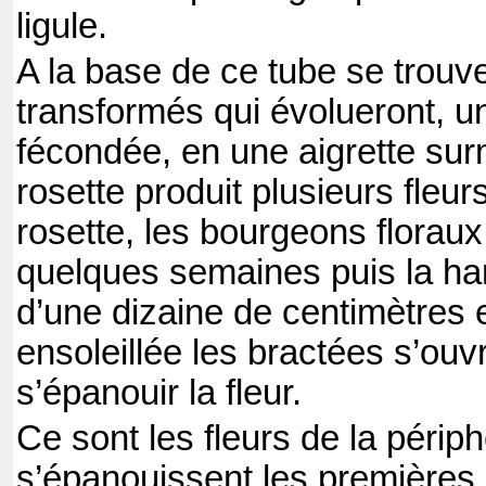
ligule.
A la base de ce tube se trouv
transformés qui évolueront, une
fécondée, en une aigrette surm
rosette produit plusieurs fleu
rosette, les bourgeons florau
quelques semaines puis la ham
d’une dizaine de centimètres 
ensoleillée les bractées s’ouv
s’épanouir la fleur.
Ce sont les fleurs de la périph
s’épanouissent les premières.