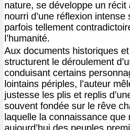
nature, se développe un récit 
nourri d’une réflexion intense 
parfois tellement contradictoi
l’humanité.
Aux documents historiques et
structurent le déroulement d’u
conduisant certains personn
lointains périples, l’auteur m
justesse les plis et replis d’u
souvent fondée sur le rêve c
laquelle la connaissance que
aujourd’hui des peuples prem