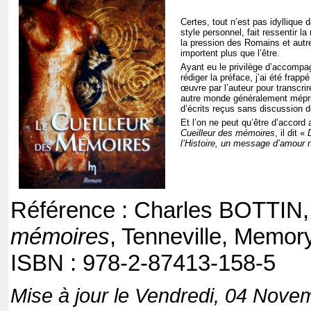
Certes, tout n’est pas idyllique
style personnel, fait ressentir 
la pression des Romains et autres
importent plus que l’être.
Ayant eu le privilège d’accompa
rédiger la préface, j’ai été frap
œuvre par l’auteur pour transcri
autre monde généralement mépri
d’écrits reçus sans discussion d
Et l’on ne peut qu’être d’accord
Cueilleur des mémoires
, il dit «
l’Histoire, un message d’amour 
Référence : Charles BOTTIN
mémoires
, Tenneville, Memor
ISBN : 978-2-87413-158-5
Mise à jour le Vendredi, 04 Nove