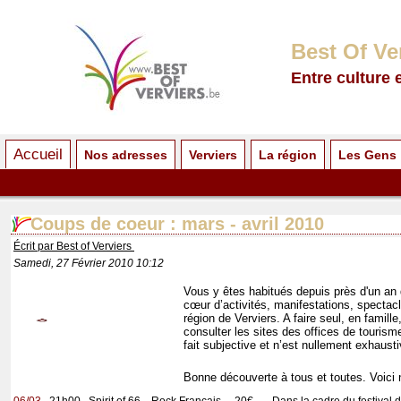
Best Of Ve
Entre culture 
Accueil
Nos adresses
Verviers
La région
Les Gens
Coups de coeur : mars - avril 2010
Écrit par Best of Verviers
Samedi, 27 Février 2010 10:12
Vous y êtes habitués depuis près d'un an d
cœur d’activités, manifestations, spectac
région de Verviers.
A faire seul, en famill
consulter les sites des offices de tourisme 
fait subjective et n’est nullement exhaust
Bonne découverte à tous et toutes. Voici