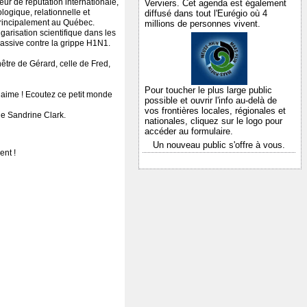
ur de réputation internationale,
Verviers. Cet agenda est également
logique, relationnelle et
diffusé dans tout l'Eurégio où 4
principalement au Québec.
millions de personnes vivent.
garisation scientifique dans les
massive contre la grippe H1N1.
être de Gérard, celle de Fred,
Pour toucher le plus large public
i aime ! Ecoutez ce petit monde
possible et ouvrir l'info au-delà de
vos frontières locales, régionales et
de Sandrine Clark.
nationales,
cliquez sur le logo pour
accéder au formulaire.
Un nouveau public s'offre à vous.
ent !