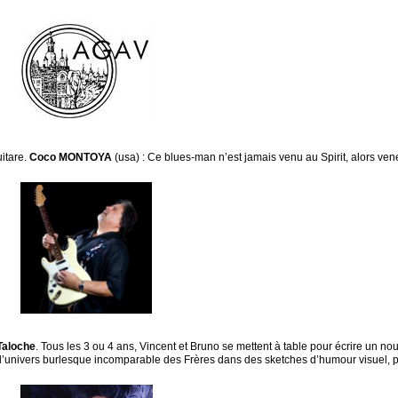
itare.
Coco MONTOYA
(usa) : Ce blues-man n’est jamais venu au Spirit, alors vene
Taloche
. Tous les 3 ou 4 ans, Vincent et Bruno se mettent à table pour écrire un n
’univers burlesque incomparable des Frères dans des sketches d’humour visuel, pa