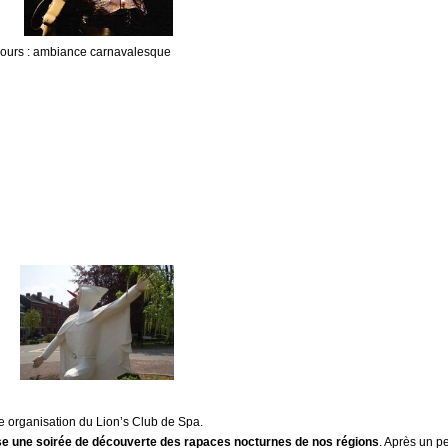
s jours : ambiance carnavalesque
e organisation du Lion’s Club de Spa.
se une soirée de découverte des rapaces nocturnes de nos régions
. Après un p