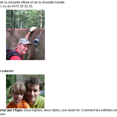
e la chouette effraie et de la chouette hulotte.
21 ou au 0472 35 32 25.
n concert
rtyr par l'Agav.
Deux églises, deux styles, une seule foi. Comment les esthètes ont
euros