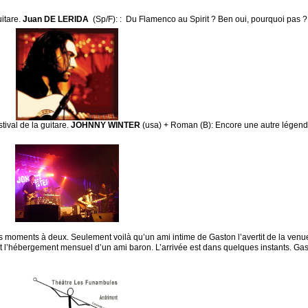
itare.
Juan DE LERIDA
(Sp/F): : Du Flamenco au Spirit ? Ben oui, pourquoi pas ?
al de la guitare.
JOHNNY WINTER
(usa) + Roman (B): Encore une autre légende
s moments à deux. Seulement voilà qu’un ami intime de Gaston l’avertit de la venue
t l’hébergement mensuel d’un ami baron. L’arrivée est dans quelques instants. Gas