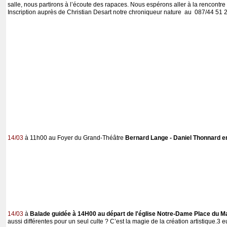
salle, nous partirons à l’écoute des rapaces. Nous espérons aller à la rencontre d
Inscription auprès de Christian Desart notre chroniqueur nature au 087/44 51 
14/03
à 11h00 au Foyer du Grand-Théâtre
Bernard Lange - Daniel Thonnard e
14/03
à
Balade guidée à 14H00 au départ de l'église Notre-Dame Place du Ma
aussi différentes pour un seul culte ? C’est la magie de la création artistique.3 