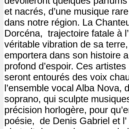
dévoileront quelques parfums s
et nacrés, d’une musique rar
dans notre région. La Chante
Dorcéna, trajectoire fatale à l’
véritable vibration de sa terre,
emportera dans son histoire a
profond d’espoir. Ces artiste
seront entourés des voix cha
l’ensemble vocal Alba Nova, 
soprano, qui sculpte musique
précision horlogère, pour qu’en
poésie, de Denis Gabriel et l’