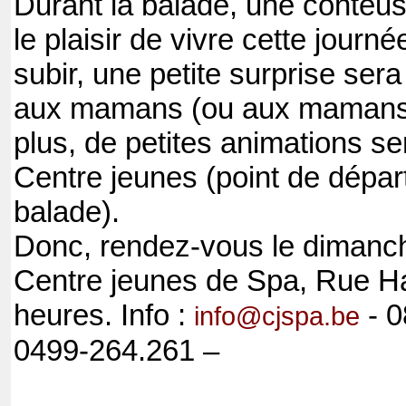
Durant la balade, une conteus
le plaisir de vivre cette journé
subir, une petite surprise se
aux mamans (ou aux mamans p
plus, de petites animations s
Centre jeunes (point de départ
balade).
Donc, rendez-vous le dimanc
Centre jeunes de Spa, Rue Ha
heures. Info :
- 
info@cjspa.be
0499-264.261 –