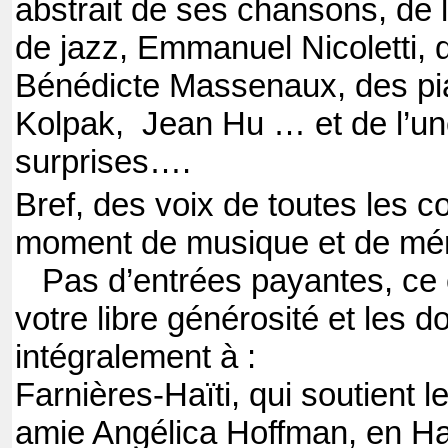
abstrait de ses chansons, de l
de jazz, Emmanuel Nicoletti, de
Bénédicte Massenaux, des pia
Kolpak, Jean Hu … et de l’une
surprises….
Bref, des voix de toutes les c
moment de musique et de mé
Pas d’entrées payantes, ce co
votre libre générosité et les 
intégralement à :
Farnières-Haïti, qui soutient le
amie Angélica Hoffman, en Haï