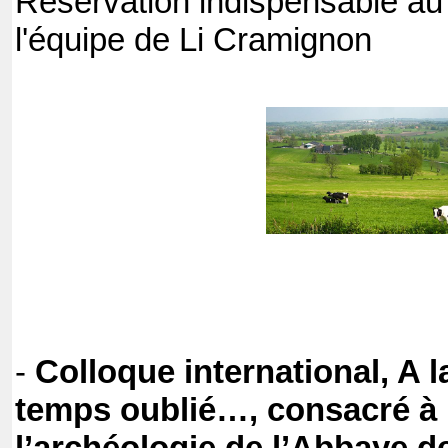
Réservation indispensable au
l'équipe de Li Cramignon
-
Colloque international, A 
temps oublié…, consacré à l’h