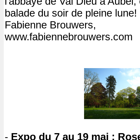
l'abbaye de Val Dieu à Aubel, e
balade du soir de pleine lune!
Fabienne Brouwers,
www.fabiennebrouwers.com 
-
Expo du 7 au 19 mai : Rose o