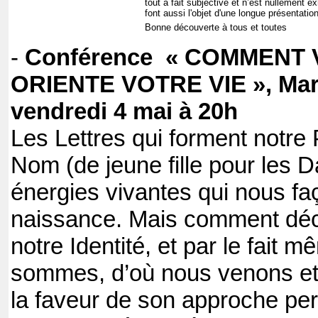
tout à fait subjective et n’est nullement e
font aussi l'objet d'une longue présentatio
Bonne découverte à tous et toutes
-
Conférence « COMMENT
ORIENTE VOTRE VIE », Mar
vendredi 4 mai à 20h
Les Lettres qui forment notre
Nom (de jeune fille pour les 
énergies vivantes qui nous fa
naissance. Mais comment déc
notre Identité, et par le fait 
sommes, d’où nous venons et 
la faveur de son approche pe