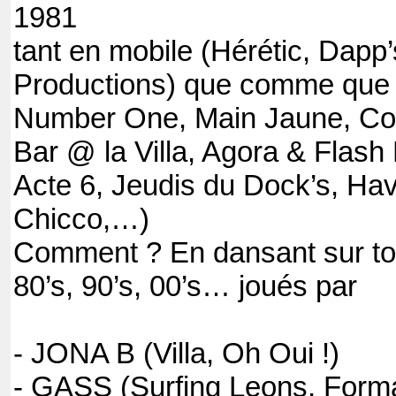
1981
tant en mobile (Hérétic, Dapp
Productions) que comme que r
Number One, Main Jaune, Cot
Bar @ la Villa, Agora & Flash
Acte 6, Jeudis du Dock’s, Ha
Chicco,…)
Comment ? En dansant sur to
80’s, 90’s, 00’s… joués par
- JONA B (Villa, Oh Oui !)
- GASS (Surfing Leons, Form