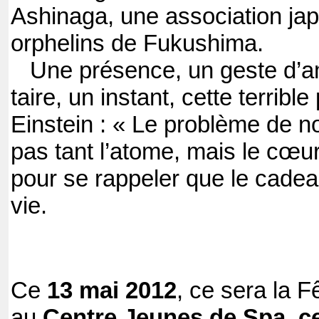
Ashinaga, une association jap
orphelins de Fukushima.
Une présence, un geste d’ami
taire, un instant, cette terribl
Einstein : « Le problème de n
pas tant l’atome, mais le cœu
pour se rappeler que le cadeau
vie.
Ce
13 mai 2012
, ce sera la 
au
Centre Jeunes de Spa, ce