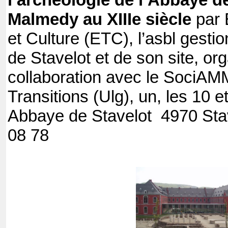
l’archéologie de l’Abbaye de
Malmedy au XIIIe siècle
par
et Culture (ETC), l’asbl gesti
de Stavelot et de son site, or
collaboration avec le SociAM
Transitions (Ulg), un, les 10 e
Abbaye de Stavelot 4970 Sta
08 78