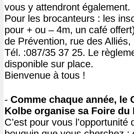
vous y attendront également.
Pour les brocanteurs : les ins
pour + ou – 4m, un café offert
de Prévention, rue des Alliés,
Tél. :087/35 37 25. Le règlem
disponible sur place.
Bienvenue à tous !
-
Comme chaque année, le C
Kolbe organise sa Foire du 
C’est pour vous l’opportunité 
bouquin que vous cherchez ; 