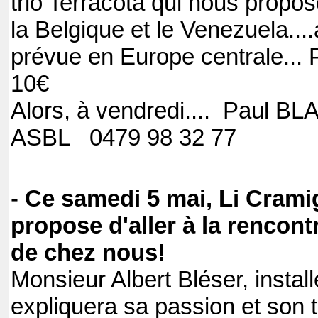
trio Terracota qui nous propo
la Belgique et le Venezuela..
prévue en Europe centrale... 
10€
Alors, à vendredi.... Paul
ASBL 0479 98 32 77
-
Ce samedi 5 mai, Li Cram
propose d'aller à la rencont
de chez nous!
Monsieur Albert Bléser, install
expliquera sa passion et son t