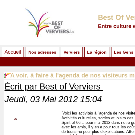
Best Of Ve
Entre culture 
Accueil
Nos adresses
Verviers
La région
Les Gens
A voir, à faire à l'agenda de nos visiteurs 
Écrit par Best of Verviers
Jeudi, 03 Mai 2012 15:04
Voici les activités à l'agenda de nos visite
Activités culturelles, sorties et loisirs de
Spirit of 66… pour mai 2012 dans notre gra
avec les amis, il y en a pour tous les goû
de tourisme pour plus d’explications. Atten