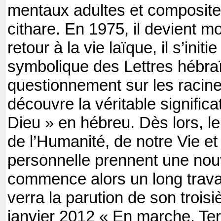
mentaux adultes et compositeu
cithare. En 1975, il devient m
retour à la vie laïque, il s’init
symbolique des Lettres hébra
questionnement sur les racine
découvre la véritable signific
Dieu » en hébreu. Dès lors, le
de l’Humanité, de notre Vie et 
personnelle prennent une nouv
commence alors un long travail
verra la parution de son trois
janvier 2012 « En marche, Te