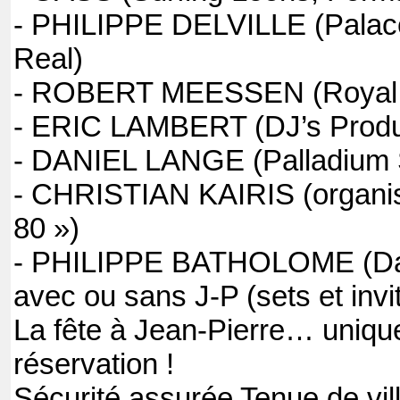
- PHILIPPE DELVILLE (Palace
Real)
- ROBERT MEESSEN (Royal 
- ERIC LAMBERT (DJ’s Prod
- DANIEL LANGE (Palladium
- CHRISTIAN KAIRIS (organis
80 »)
- PHILIPPE BATHOLOME (Dap
avec ou sans J-P (sets et invit
La fête à Jean-Pierre… uniqu
réservation !
Sécurité assurée Tenue de vil